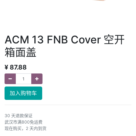
ACM 13 FNB Cover 空开
箱面盖
¥
87.88
加入购物车
30 天退款保证
武汉市满800免运费
现在购买，2 天内到货