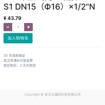
S1 DN15（Ф16）×1/2"N
¥
43.79
加入购物车
30 天退款保证
武汉市满800免运费
现在购买，2 天内到货
Copyright ©
武汉云辅材科技有限公司