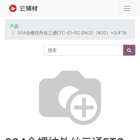
产品
304全螺纹外丝三通ETC-S1-GC DN20（Ф20）×3/4"W