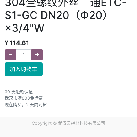
304全螺纹外丝三通ETC-
S1-GC DN20（Ф20）
×3/4"W
¥
114.61
加入购物车
30 天退款保证
武汉市满800免运费
现在购买，2 天内到货
Copyright ©
武汉云辅材科技有限公司