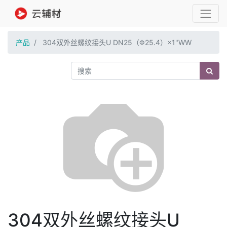
产品
304双外丝螺纹接头U DN25（Φ25.4）×1"WW
304双外丝螺纹接头U