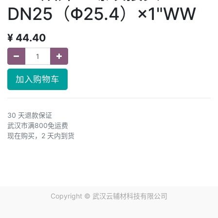
DN25（Φ25.4）×1"WW
¥
44.40
加入购物车
30 天退款保证
武汉市满800免运费
现在购买，2 天内到货
Copyright ©
武汉云辅材科技有限公司