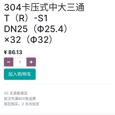
304卡压式中大三通
T（R）-S1
DN25（Ф25.4）
×32（Ф32）
¥
86.13
加入购物车
30 天退款保证
武汉市满800免运费
现在购买，2 天内到货