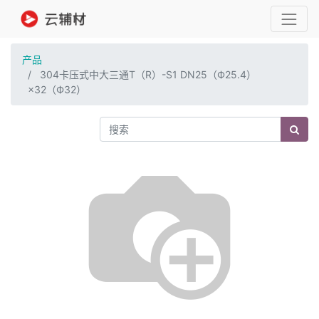
产品
304卡压式中大三通T（R）-S1 DN25（Ф25.4）
×32（Ф32）