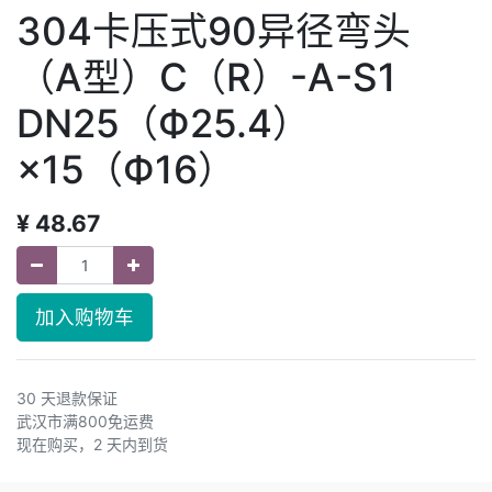
304卡压式90异径弯头
（A型）C（R）-A-S1
DN25（Ф25.4）
×15（Ф16）
¥
48.67
加入购物车
30 天退款保证
武汉市满800免运费
现在购买，2 天内到货