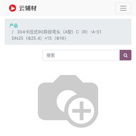
产品
304卡压式90异径弯头（A型）C（R）-A-S1
DN25（Ф25.4）×15（Ф16）