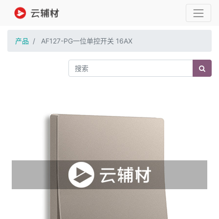
产品
AF127-PG一位单控开关 16AX