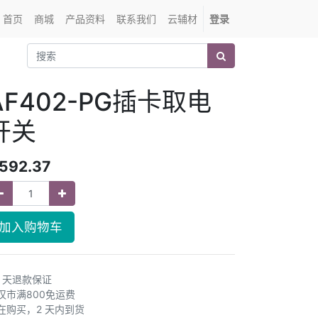
首页
商城
产品资料
联系我们
云辅材
登录
AF402-PG插卡取电
开关
592.37
加入购物车
0 天退款保证
汉市满800免运费
在购买，2 天内到货