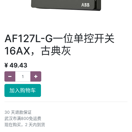
AF127L-G一位单控开关
16AX，古典灰
¥
49.43
加入购物车
30 天退款保证
武汉市满800免运费
现在购买，2 天内到货