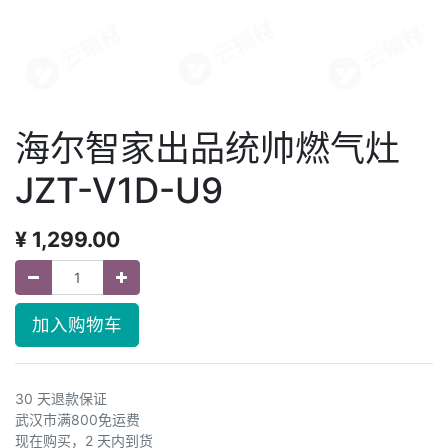
海尔智家出品统帅燃气灶
JZT-V1D-U9
¥
1,299.00
加入购物车
30 天退款保证
武汉市满800免运费
现在购买，2 天内到货