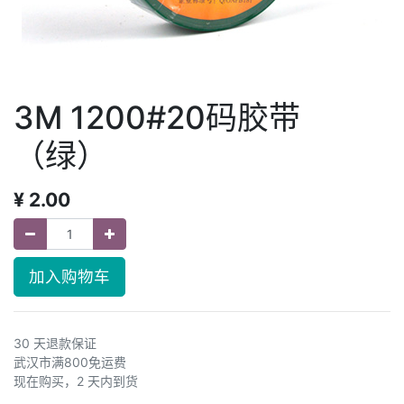
3M 1200#20码胶带
（绿）
¥
2.00
加入购物车
30 天退款保证
武汉市满800免运费
现在购买，2 天内到货