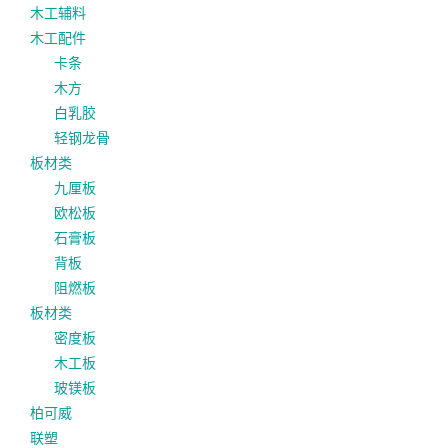
木工辅料
木工配件
卡条
木方
白乳胶
轻钢龙骨
板材类
九厘板
欧松板
石膏板
背板
阻燃板
板材类
密度板
木工板
玻镁板
柏可威
联塑