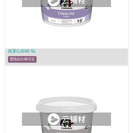
尚享CJ500 5L
登陆后价格可见