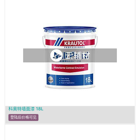
科奥特墙面漆 18L
登陆后价格可见