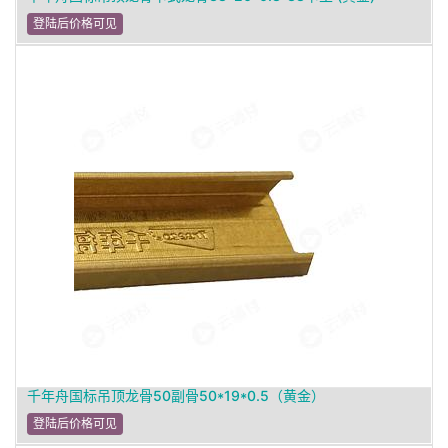
登陆后价格可见
千年舟国标吊顶龙骨50副骨50*19*0.5（黄金）
登陆后价格可见