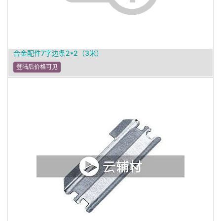
合金配件7字边条2*2（3米）
登陆后价格可见