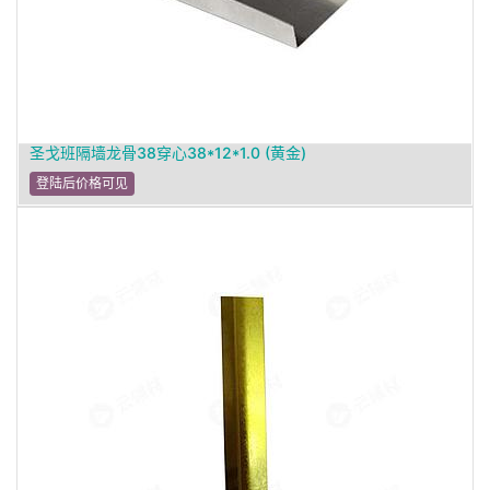
圣戈班隔墙龙骨38穿心38*12*1.0 (黄金)
登陆后价格可见