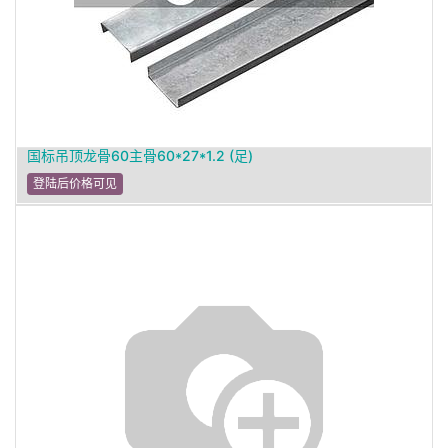
国标吊顶龙骨60主骨60*27*1.2 (足)
登陆后价格可见