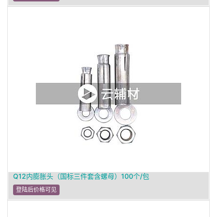
Q12内膨胀头（国标三件套含螺母）100个/包
登陆后价格可见