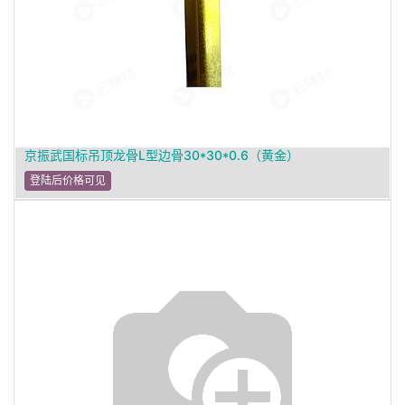
京振武国标吊顶龙骨L型边骨30*30*0.6（黄金）
登陆后价格可见