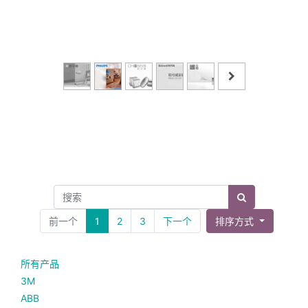
前一个
1
2
3
下一个
排序方式
所有产品
3M
ABB