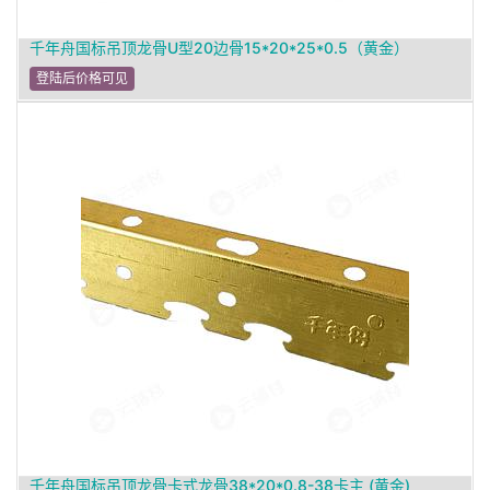
千年舟国标吊顶龙骨U型20边骨15*20*25*0.5（黄金）
登陆后价格可见
千年舟国标吊顶龙骨卡式龙骨38*20*0.8-38卡主 (黄金)