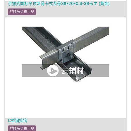
京振武国标吊顶龙骨卡式龙骨38*20*0.9-38卡主 (黄金)
登陆后价格可见
C型钢挂钩
登陆后价格可见