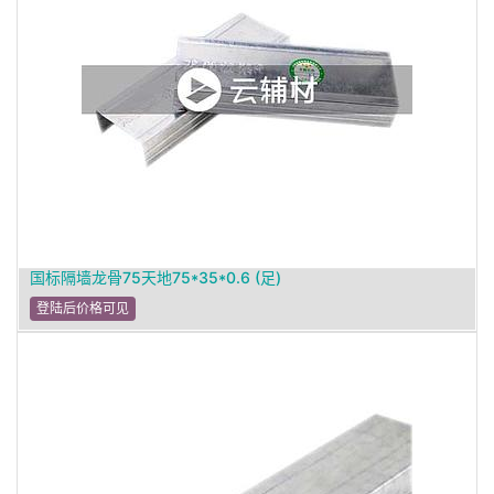
国标隔墙龙骨75天地75*35*0.6 (足)
登陆后价格可见