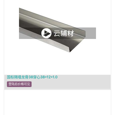
国标隔墙龙骨38穿心38*12*1.0
登陆后价格可见