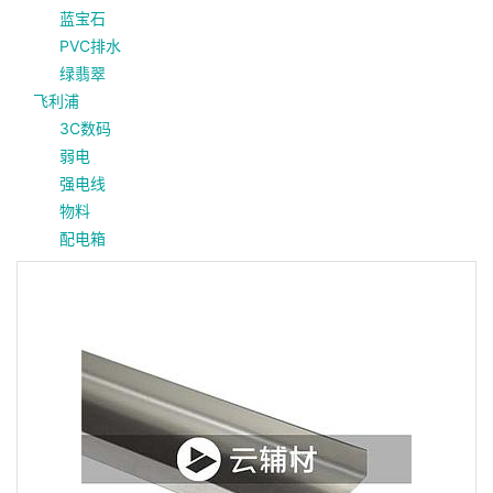
蓝宝石
PVC排水
绿翡翠
飞利浦
3C数码
弱电
强电线
物料
配电箱