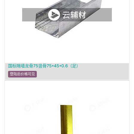
国标隔墙龙骨75竖骨75*45*0.6（足）
登陆后价格可见