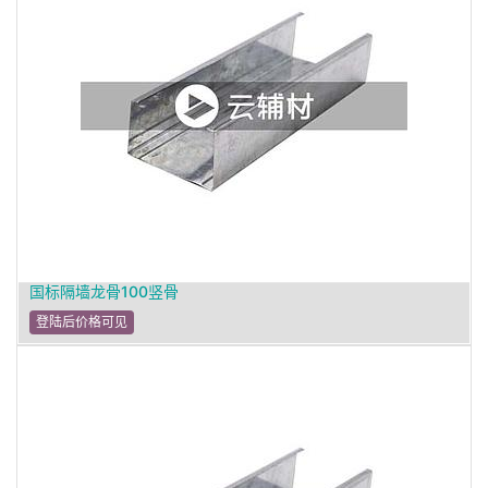
国标隔墙龙骨100竖骨
登陆后价格可见