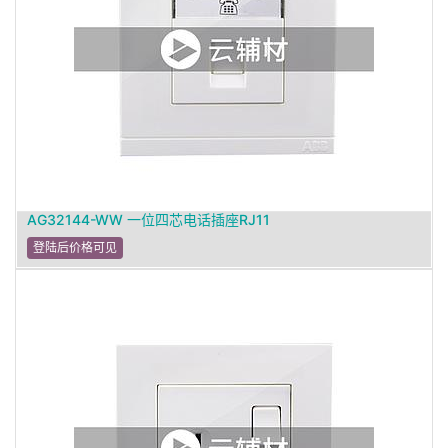
AG32144-WW 一位四芯电话插座RJ11
登陆后价格可见