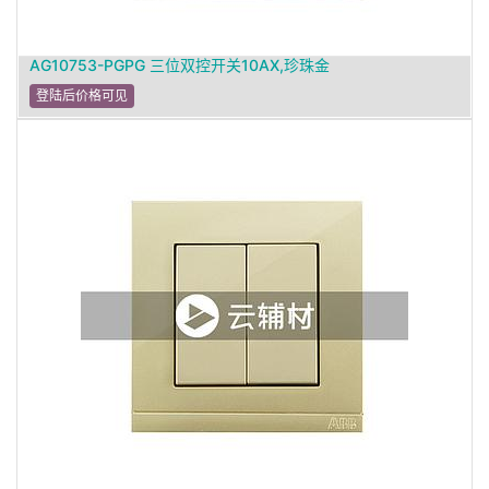
AG10753-PGPG 三位双控开关10AX,珍珠金
登陆后价格可见