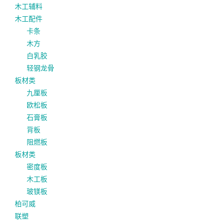
木工辅料
木工配件
卡条
木方
白乳胶
轻钢龙骨
板材类
九厘板
欧松板
石膏板
背板
阻燃板
板材类
密度板
木工板
玻镁板
柏可威
联塑