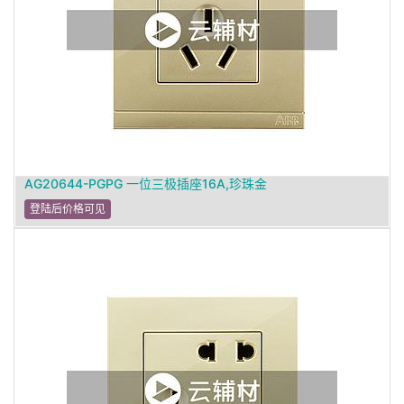
AG20644-PGPG 一位三极插座16A,珍珠金
登陆后价格可见