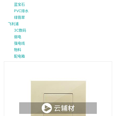
蓝宝石
PVC排水
绿翡翠
飞利浦
3C数码
弱电
强电线
物料
配电箱