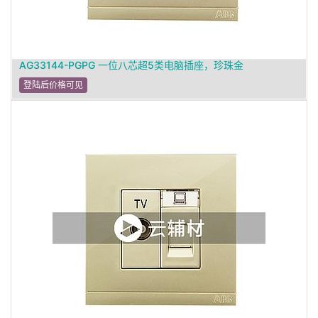
AG33144-PGPG 一位八芯超5类电脑插座，珍珠金
登陆后价格可见