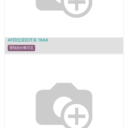
AF四位双控开关 16AX
登陆后价格可见