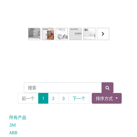
前一个
1
2
3
下一个
排序方式
所有产品
3M
ABB