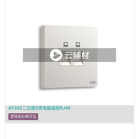
AF332二位超5类电脑插座RJ45
登陆后价格可见