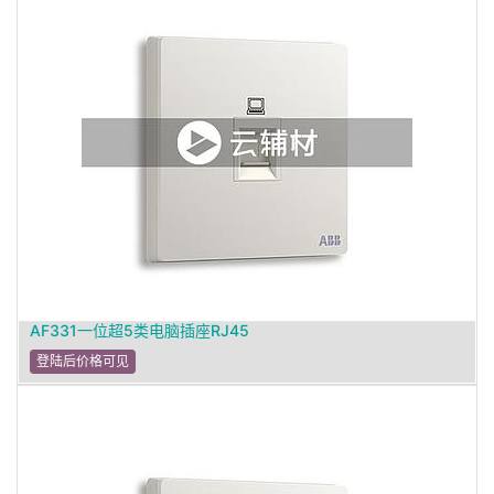
AF331一位超5类电脑插座RJ45
登陆后价格可见