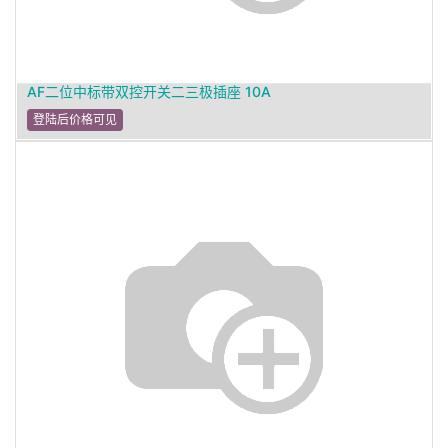
AF二位中标带双控开关二三极插座 10A
登陆后价格可见