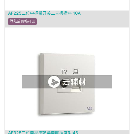
AF225二位中标带开关二三极插座 10A
登陆后价格可见
AF325二位电视/超5类电脑插座RJ45