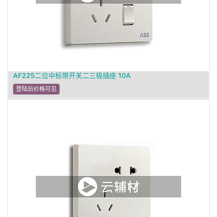
AF225二位中标带开关二三极插座 10A
登陆后价格可见