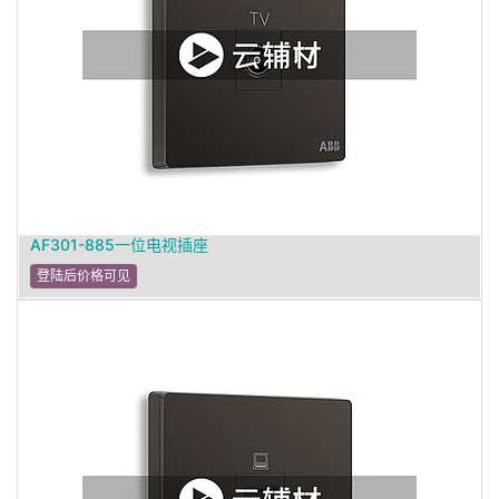
AF301-885一位电视插座
登陆后价格可见