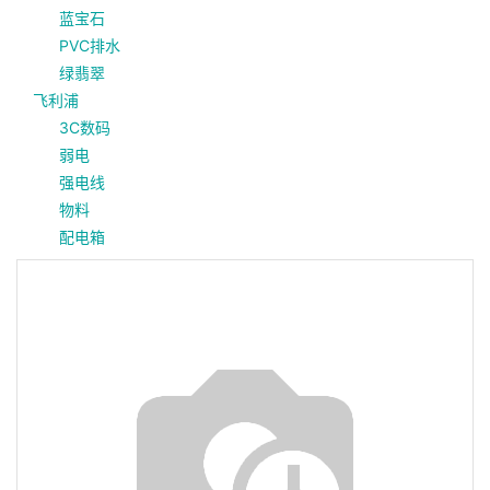
蓝宝石
PVC排水
绿翡翠
飞利浦
3C数码
弱电
强电线
物料
配电箱