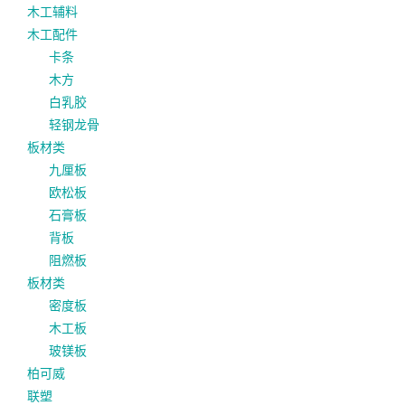
木工辅料
木工配件
卡条
木方
白乳胶
轻钢龙骨
板材类
九厘板
欧松板
石膏板
背板
阻燃板
板材类
密度板
木工板
玻镁板
柏可威
联塑