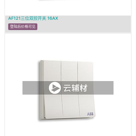
AF121三位双控开关 16AX
登陆后价格可见