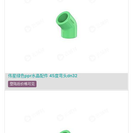
伟星绿色ppr水晶配件 45度弯头dn32
登陆后价格可见