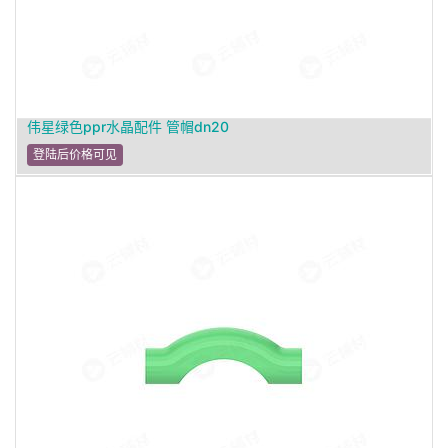
伟星绿色ppr水晶配件 管帽dn20
登陆后价格可见