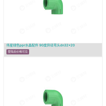
伟星绿色ppr水晶配件 90度异径弯头dn32×20
登陆后价格可见