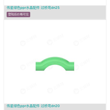
伟星绿色ppr水晶配件 过桥弯dn25
登陆后价格可见
伟星绿色ppr水晶配件 过桥弯dn20