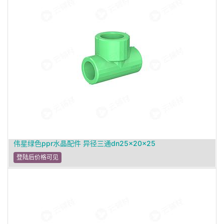
伟星绿色ppr水晶配件 异径三通dn25×20×25
登陆后价格可见