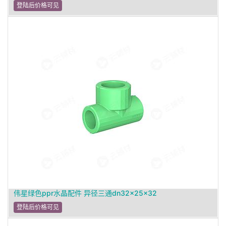
登陆后价格可见
伟星绿色ppr水晶配件 异径三通dn32×25×32
登陆后价格可见