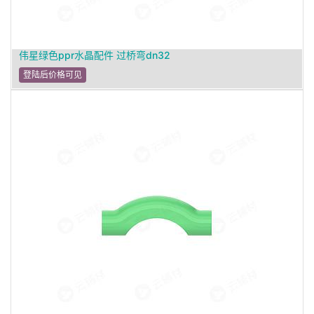
伟星绿色ppr水晶配件 过桥弯dn32
登陆后价格可见