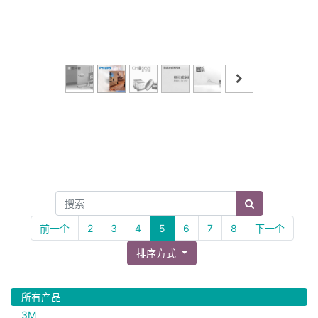
前一个
2
3
4
5
6
7
8
下一个
排序方式
所有产品
3M