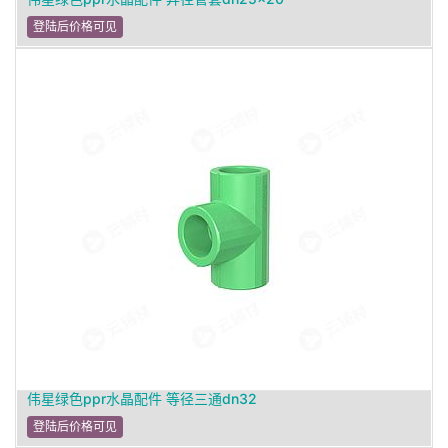
登陆后价格可见
伟星绿色ppr水晶配件 等径三通dn32
登陆后价格可见