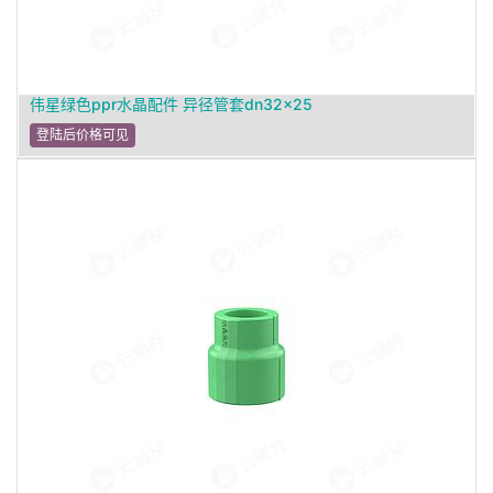
伟星绿色ppr水晶配件 异径管套dn32×25
登陆后价格可见