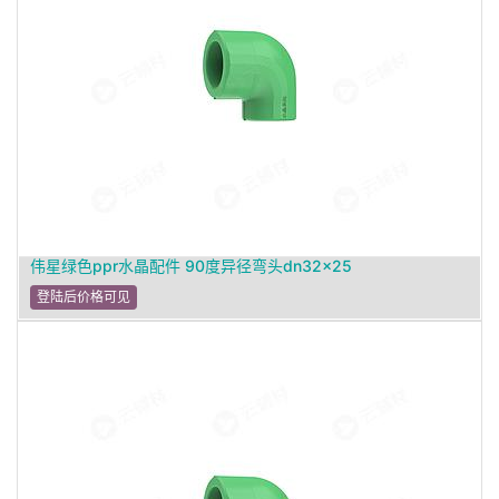
伟星绿色ppr水晶配件 90度异径弯头dn32×25
登陆后价格可见