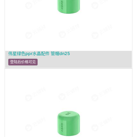
伟星绿色ppr水晶配件 管帽dn25
登陆后价格可见