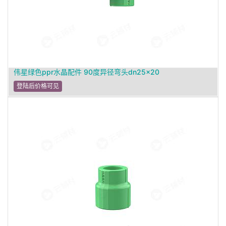
伟星绿色ppr水晶配件 90度异径弯头dn25×20
登陆后价格可见