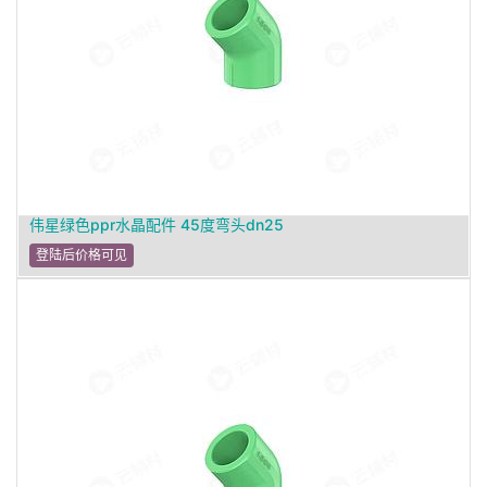
伟星绿色ppr水晶配件 45度弯头dn25
登陆后价格可见