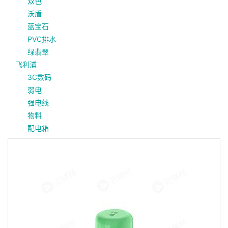
双色
沃盾
蓝宝石
PVC排水
绿翡翠
飞利浦
3C数码
弱电
强电线
物料
配电箱