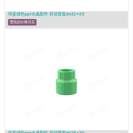
伟星绿色ppr水晶配件 异径管套dn32×20
登陆后价格可见
伟星绿色ppr水晶配件 异径管套dn25×20